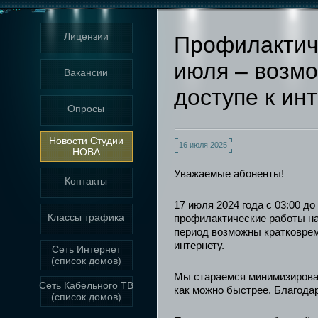
Лицензии
Профилактич
июля – возм
Вакансии
доступе к ин
Опросы
Новости Студии
16 июля 2025
НОВА
Уважаемые абоненты!
Контакты
17 июля 2024 года с 03:00 д
Классы трафика
профилактические работы на
период возможны кратковре
интернету.
Сеть Интернет
(список домов)
Мы стараемся минимизирова
Сеть Кабельного ТВ
как можно быстрее. Благода
(список домов)