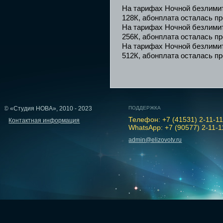
На тарифах Ночной безлимит
128К, абонплата осталась п
На тарифах Ночной безлимит
256К, абонплата осталась п
На тарифах Ночной безлимит
512К, абонплата осталась п
© «Студия НОВА», 2010 - 2023
ПОДДЕРЖКА
Телефон: +7 (41531) 2-11-1
Контактная информация
WhatsApp: +7 (90577) 2-11-1
admin@elizovotv.ru