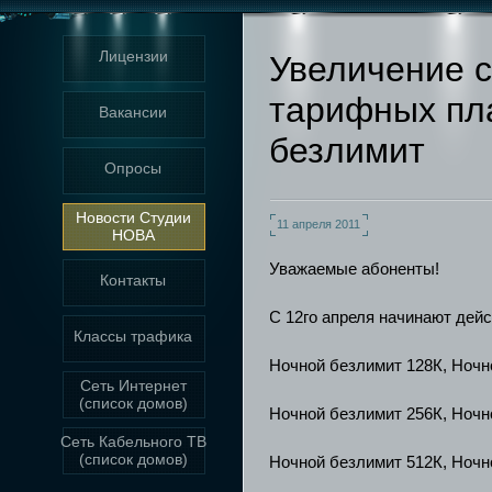
Лицензии
Увеличение с
тарифных пл
Вакансии
безлимит
Опросы
Новости Студии
11 апреля 2011
НОВА
Уважаемые абоненты!
Контакты
С 12го апреля начинают дей
Классы трафика
Ночной безлимит 128К, Ночн
Сеть Интернет
(список домов)
Ночной безлимит 256К, Ночн
Сеть Кабельного ТВ
(список домов)
Ночной безлимит 512К, Ночн