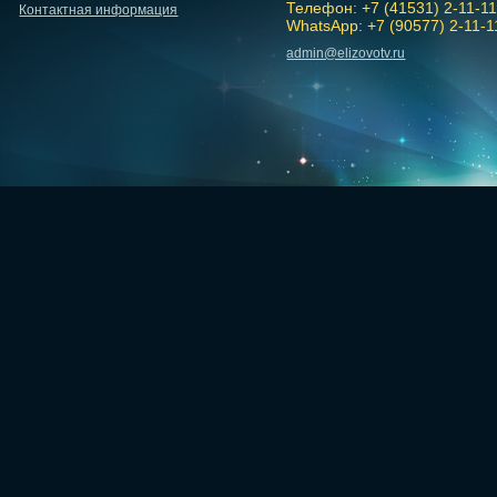
Телефон: +7 (41531) 2-11-1
Контактная информация
WhatsApp: +7 (90577) 2-11-1
admin@elizovotv.ru