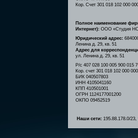
Кор. Счет 301 018 102 000 00
Полное наименование фир
Интернет):
ООО «Студия Н
Юридический адрес:
684000
Ленина д. 29, кв. 51
Адрес для корреспонденц
ул. Ленина д. 29, кв. 51
Р/с 407 028 100 005 900 01
Кор. счет 301 018 102 000 000
БИК 040507803
ИНН 4105041160
КПП 410501001
ОГРН 1124177001200
ОКПО 09452519
Наши сети:
195.88.178.0/23,