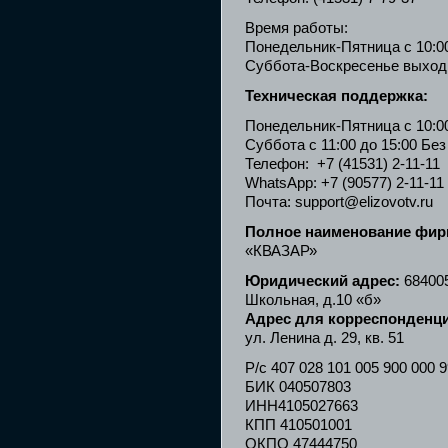
Время работы:
Понедельник-Пятница с 10:00
Суббота-Воскресенье выход
Техническая поддержка:
Понедельник-Пятница с 10:00
Суббота с 11:00 до 15:00 Бе
Телефон: +7 (41531) 2-11-11
WhatsApp: +7 (90577) 2-11-11
Почта: support@elizovotv.ru
Полное наименование фир
«КВАЗАР»
Юридический адрес:
684005
Школьная, д.10 «б»
Адрес для корреспонденц
ул. Ленина д. 29, кв. 51
Р/с 407 028 101 005 900 00
БИК 040507803
ИНН4105027663
КПП 410501001
ОКПО 47444750