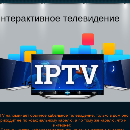
нтерактивное телевидение
TV напоминает обычное кабельное телевидение, только в дом оно
риходит не по коаксиальному кабелю, а по тому же кабелю, что и
интернет.