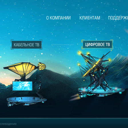
елевидение