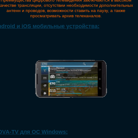
Преимущества цифрового телевидения заключаются в высоком
качестве трансляции, отсутствии необходимости дополнительных
антенн и проводов, возможности ставить на паузу, а также
просматривать архив телеканалов.
droid и iOS мобильные устройства:
OVA-TV для ОС Windows: