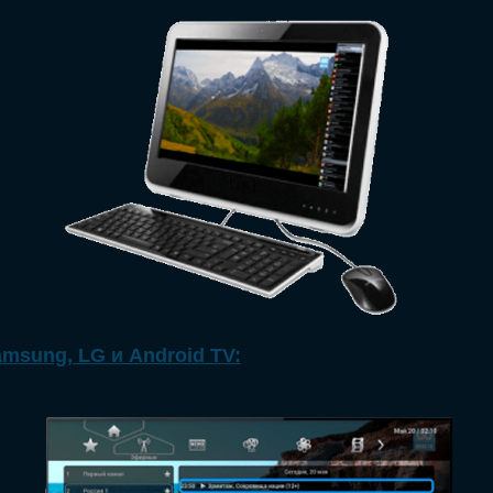
msung, LG и Android TV: